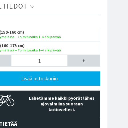
ETIEDOT
 (150-160 cm)
ymälässä – Toimitusaika 1–4 arkipäivää
 (160-175 cm)
ymälässä – Toimitusaika 1–4 arkipäivää
+
Lisää ostoskoriin
Lähetämme kaikki pyörät lähes
ajovalmiina suoraan
kotiovellesi.
TIETÄÄ