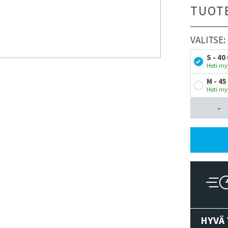
TUOT
VALITSE:
S - 40
Heti my
M - 45
Heti my
-
HYVÄ 