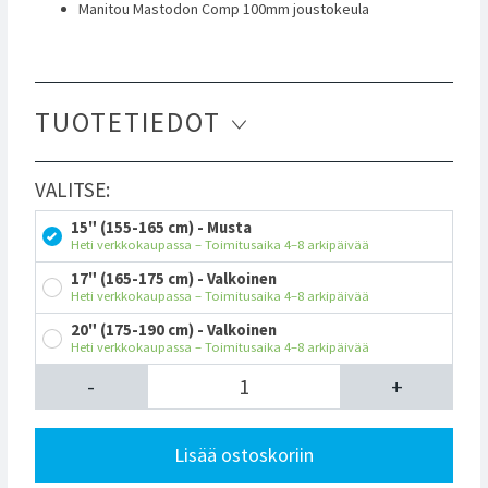
Manitou Mastodon Comp 100mm joustokeula
TUOTETIEDOT
VALITSE:
15" (155-165 cm) - Musta
Heti verkkokaupassa – Toimitusaika 4–8 arkipäivää
17" (165-175 cm) - Valkoinen
Heti verkkokaupassa – Toimitusaika 4–8 arkipäivää
20" (175-190 cm) - Valkoinen
Heti verkkokaupassa – Toimitusaika 4–8 arkipäivää
-
+
Lisää ostoskoriin