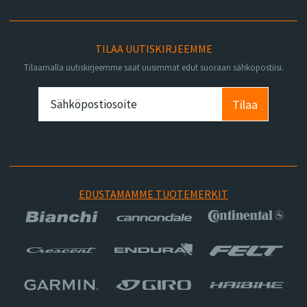
TILAA UUTISKIRJEEMME
Tilaamalla uutiskirjeemme saat uusimmat edut suoraan sähköpostiisi.
Tilaa
EDUSTAMAMME TUOTEMERKIT