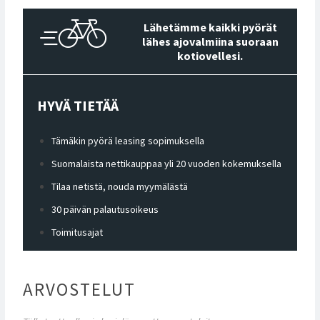
Lähetämme kaikki pyörät
lähes ajovalmiina suoraan
kotiovellesi.
HYVÄ TIETÄÄ
Tämäkin pyörä leasing sopimuksella
Suomalaista nettikauppaa yli 20 vuoden kokemuksella
Tilaa netistä, nouda myymälästä
30 päivän palautusoikeus
Toimitusajat
ARVOSTELUT