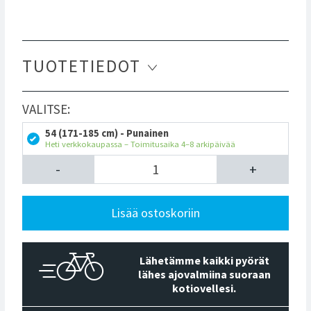
TUOTETIEDOT
VALITSE:
54 (171-185 cm) - Punainen
Heti verkkokaupassa – Toimitusaika 4–8 arkipäivää
-
+
Lisää ostoskoriin
Lähetämme kaikki pyörät
lähes ajovalmiina suoraan
kotiovellesi.