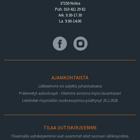
37150 Nokia
Puh. 010 411 29 82
Ark. 9.30-17.30
La. 9.00-14.00
AJANKOHTAISTA
Liikkeemme on suljettu juhannuksena
Pidennetyt aukioloajat - Olemme avoinna myös lauantaisin!
Lielahden myymälän vuokrasopimus päättynyt 20.2.2026
TILAA UUTISKIRJEEMME
Tilaamalla uutiskirjeemme saat uusimmat edut suoraan sähköpostiisi.