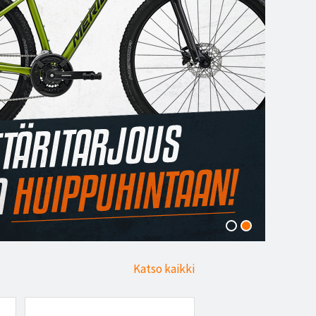
Katso kaikki