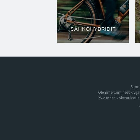
Suome
Olemme toimineet kivija
25-vuoden kokemuksella. 