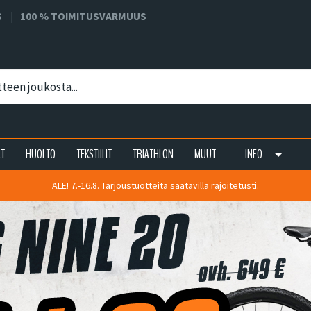
S
100 % TOIMITUSVARMUUS
AT
HUOLTO
TEKSTIILIT
TRIATHLON
MUUT
INFO
ALE! 7.-16.8. Tarjoustuotteita saatavilla rajoitetusti.