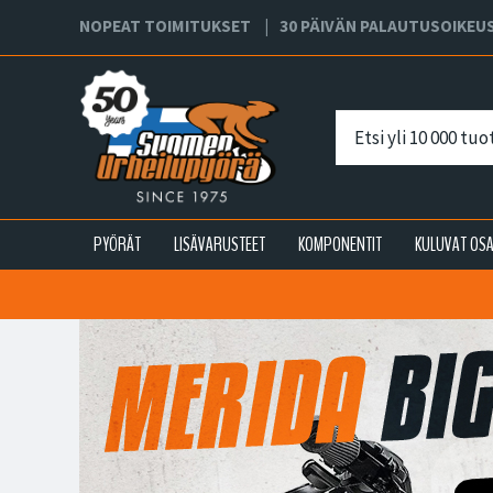
NOPEAT TOIMITUKSET
30 PÄIVÄN PALAUTUSOIKEU
PYÖRÄT
LISÄVARUSTEET
KOMPONENTIT
KULUVAT OS