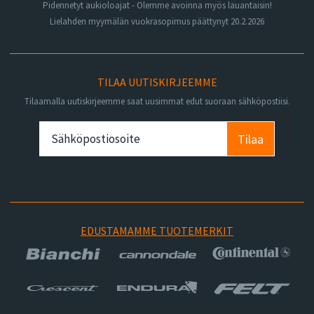
Pidennetyt aukioloajat - Olemme avoinna myös lauantaisin!
Lielahden myymälän vuokrasopimus päättynyt 20.2.2026
TILAA UUTISKIRJEEMME
Tilaamalla uutiskirjeemme saat uusimmat edut suoraan sähköpostiisi.
Tilaa
EDUSTAMAMME TUOTEMERKIT