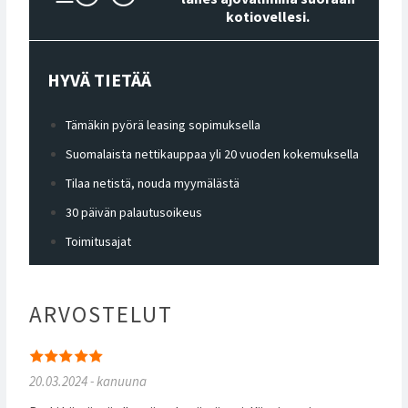
kotiovellesi.
HYVÄ TIETÄÄ
Tämäkin pyörä leasing sopimuksella
Suomalaista nettikauppaa yli 20 vuoden kokemuksella
Tilaa netistä, nouda myymälästä
30 päivän palautusoikeus
Toimitusajat
ARVOSTELUT
20.03.2024 - kanuuna