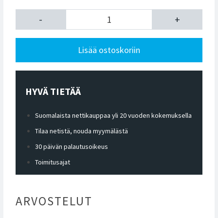
-
+
Lisää ostoskoriin
HYVÄ TIETÄÄ
Suomalaista nettikauppaa yli 20 vuoden kokemuksella
Tilaa netistä, nouda myymälästä
30 päivän palautusoikeus
Toimitusajat
ARVOSTELUT