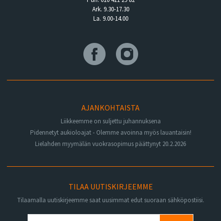
Ark. 9.30-17.30
La. 9.00-14.00
AJANKOHTAISTA
Liikkeemme on suljettu juhannuksena
Pidennetyt aukioloajat - Olemme avoinna myös lauantaisin!
Lielahden myymälän vuokrasopimus päättynyt 20.2.2026
TILAA UUTISKIRJEEMME
Tilaamalla uutiskirjeemme saat uusimmat edut suoraan sähköpostiisi.