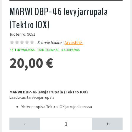
MARWI DBP-46 levyjarrupala
(Tektro IOX)
Tuotenro: 9051
Ei arvosteluita |
Arvostele
HETI MYYMÄLÄSSÄ – TOIMITUSAIKA 1–4 ARKIPÄIVÄÄ
20,00
€
MARWI DBP-46 levyjarrupala (Tektro IOX)
Laadukas tarvikejarrupala
Yhteensopiva Tektro IOX jarrujen kanssa
-
+