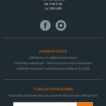
Ark. 9.30-17.30
La. 9.00-14.00
AJANKOHTAISTA
Liikkeemme on suljettu juhannuksena
Pidennetyt aukioloajat - Olemme avoinna myös lauantaisin!
Lielahden myymälän vuokrasopimus päättynyt 20.2.2026
TILAA UUTISKIRJEEMME
Tilaamalla uutiskirjeemme saat uusimmat edut suoraan sähköpostiisi.