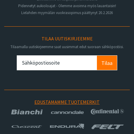
Pidennetyt aukioloajat - Olemme avoinna myös lauantaisin!
Lielahden myymälän vuokrasopimus päättynyt 20.2.2026
TILAA UUTISKIRJEEMME
Tilaamalla uutiskirjeemme saat uusimmat edut suoraan sähköpostiisi.
Tilaa
EDUSTAMAMME TUOTEMERKIT