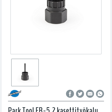
Park Tool FR-5.2 kasettityökalu