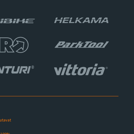
sutavat