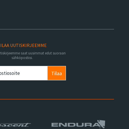
ILAA UUTISKIRJEEMME
utiskirjeemme saat uusimmat edut suoraan
sähköpostiisi.
Tilaa