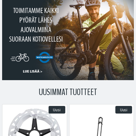
UUSIMMAT TUOTTEET
Uusi
Uusi