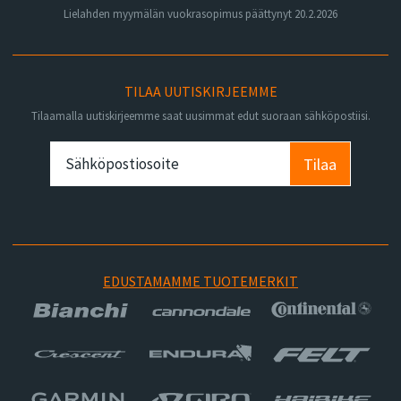
Lielahden myymälän vuokrasopimus päättynyt 20.2.2026
TILAA UUTISKIRJEEMME
Tilaamalla uutiskirjeemme saat uusimmat edut suoraan sähköpostiisi.
Tilaa
EDUSTAMAMME TUOTEMERKIT