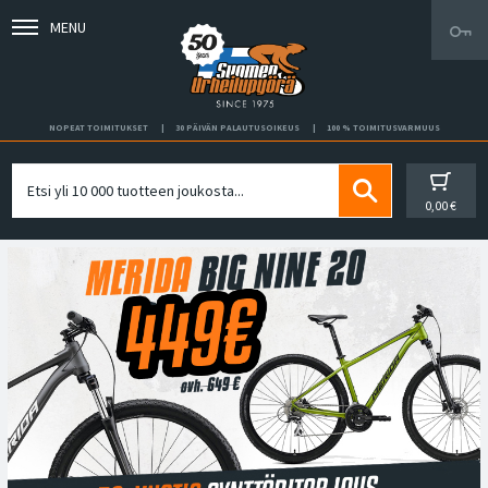
MENU
NOPEAT TOIMITUKSET
30 PÄIVÄN PALAUTUSOIKEUS
100 % TOIMITUSVARMUUS
0,00 €