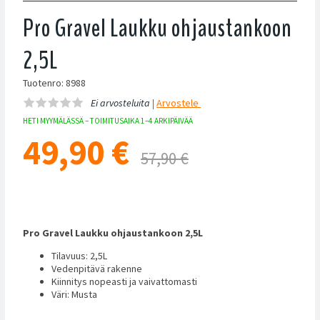
Pro Gravel Laukku ohjaustankoon
2,5L
Tuotenro: 8988
Ei arvosteluita |
Arvostele
HETI MYYMÄLÄSSÄ – TOIMITUSAIKA 1–4 ARKIPÄIVÄÄ
49,90
€
57,90 €
Pro Gravel Laukku ohjaustankoon 2,5L
Tilavuus: 2,5L
Vedenpitävä rakenne
Kiinnitys nopeasti ja vaivattomasti
Väri: Musta