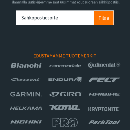
Tilaamalla uutiskirjeemme saat uusimmat edut suoraan sähköpostiisi.
Tilaa
EDUSTAMAMME TUOTEMERKIT