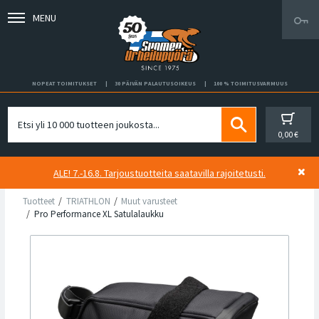
MENU
NOPEAT TOIMITUKSET
30 PÄIVÄN PALAUTUSOIKEUS
100 % TOIMITUSVARMUUS
0,00 €
ALE! 7.-16.8. Tarjoustuotteita saatavilla rajoitetusti.
Tuotteet
TRIATHLON
Muut varusteet
Pro Performance XL Satulalaukku