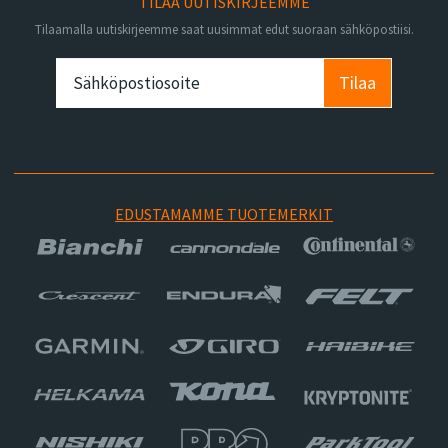
TILAA UUTISKIRJEEMME
Tilaamalla uutiskirjeemme saat uusimmat edut suoraan sähköpostiisi.
Tilaa
EDUSTAMAMME TUOTEMERKIT