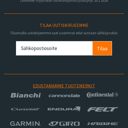
Lielahden myymälän vuokrasopimus päättynyt 20.2.2026
TILAA UUTISKIRJEEMME
Tilaamalla uutiskirjeemme saat uusimmat edut suoraan sähköpostiisi.
Tilaa
EDUSTAMAMME TUOTEMERKIT