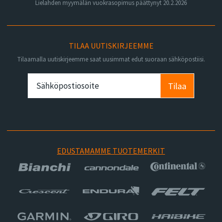
Lielahden myymälän vuokrasopimus päättynyt 20.2.2026
TILAA UUTISKIRJEEMME
Tilaamalla uutiskirjeemme saat uusimmat edut suoraan sähköpostiisi.
Tilaa
EDUSTAMAMME TUOTEMERKIT