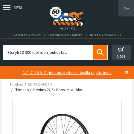
MENU
NOPEAT TOIMITUKSET
30 PÄIVÄN PALAUTUSOIKEUS
100 % TOIMITUSVARMUUS
0,00 €
ALE! 7.-16.8. Tarjoustuotteita saatavilla rajoitetusti.
Tuotteet
KOMPONENTIT
Shimano / Alexrims 27,5+ Boost etukiekko