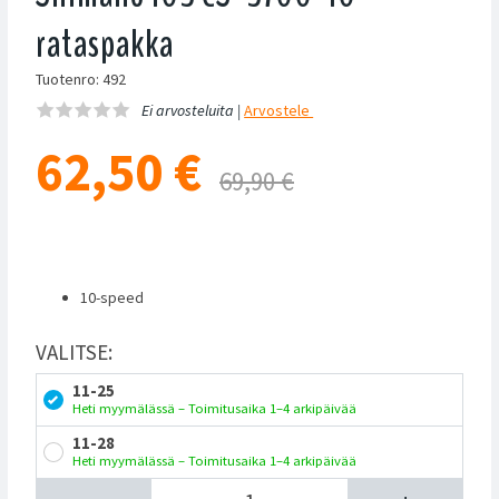
rataspakka
Tuotenro: 492
Ei arvosteluita |
Arvostele
62,50
€
69,90 €
10-speed
VALITSE:
11-25
Heti myymälässä – Toimitusaika 1–4 arkipäivää
11-28
Heti myymälässä – Toimitusaika 1–4 arkipäivää