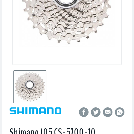
Shimano 105 CS-5700-10