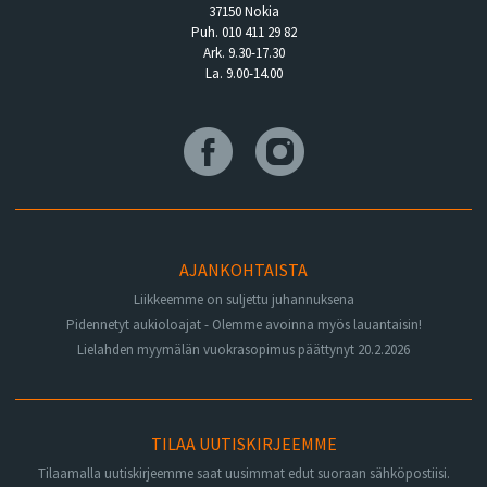
37150 Nokia
Puh. 010 411 29 82
Ark. 9.30-17.30
La. 9.00-14.00
AJANKOHTAISTA
Liikkeemme on suljettu juhannuksena
Pidennetyt aukioloajat - Olemme avoinna myös lauantaisin!
Lielahden myymälän vuokrasopimus päättynyt 20.2.2026
TILAA UUTISKIRJEEMME
Tilaamalla uutiskirjeemme saat uusimmat edut suoraan sähköpostiisi.