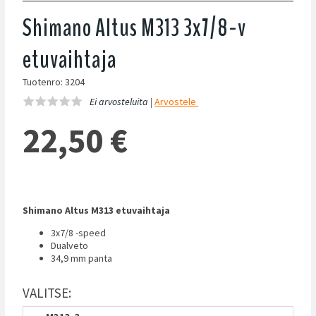
Shimano Altus M313 3x7/8-v
etuvaihtaja
Tuotenro: 3204
Ei arvosteluita |
Arvostele
22,50
€
Shimano Altus M313 etuvaihtaja
3x7/8 -speed
Dualveto
34,9 mm panta
VALITSE: