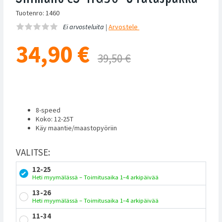
Tuotenro: 1460
Ei arvosteluita |
Arvostele
34,90
€
39,50 €
8-speed
Koko: 12-25T
Käy maantie/maastopyöriin
VALITSE:
12-25
Heti myymälässä – Toimitusaika 1–4 arkipäivää
13-26
Heti myymälässä – Toimitusaika 1–4 arkipäivää
11-34