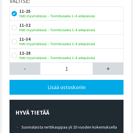
VALITSE:
11-25
Heti myymälässä – Toimitusaika 1–4 arkipäivää
11-32
Heti myymälässä – Toimitusaika 1–4 arkipäivää
11-34
Heti myymälässä – Toimitusaika 1–4 arkipäivää
12-28
Heti myymälässä – Toimitusaika 1–4 arkipäivää
-
+
Lisää ostoskoriin
HYVÄ TIETÄÄ
Suomalaista nettikauppaa yli 20 vuoden kokemuksella