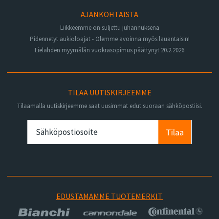
AJANKOHTAISTA
Liikkeemme on suljettu juhannuksena
Pidennetyt aukioloajat - Olemme avoinna myös lauantaisin!
Lielahden myymälän vuokrasopimus päättynyt 20.2.2026
TILAA UUTISKIRJEEMME
Tilaamalla uutiskirjeemme saat uusimmat edut suoraan sähköpostiisi.
Tilaa
EDUSTAMAMME TUOTEMERKIT