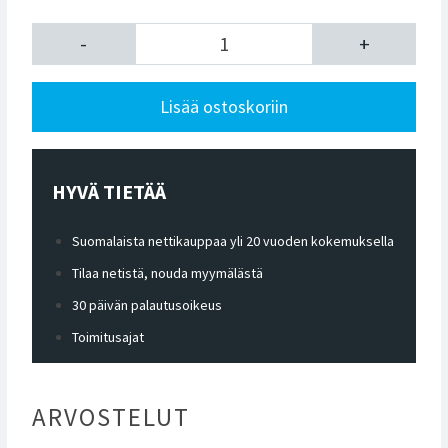
-
+
Lisää ostoskoriin
HYVÄ TIETÄÄ
Suomalaista nettikauppaa yli 20 vuoden kokemuksella
Tilaa netistä, nouda myymälästä
30 päivän palautusoikeus
Toimitusajat
ARVOSTELUT