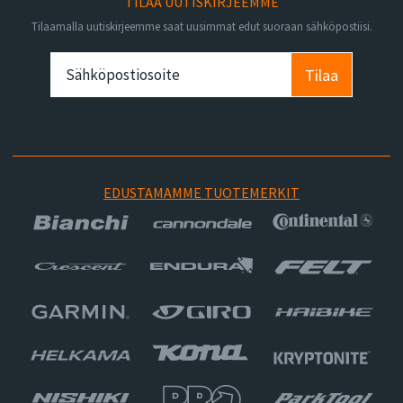
TILAA UUTISKIRJEEMME
Tilaamalla uutiskirjeemme saat uusimmat edut suoraan sähköpostiisi.
Tilaa
EDUSTAMAMME TUOTEMERKIT