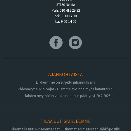
37150 Nokia
Puh. 010 411 29 82
Ark. 9.30-17.30
La. 9.00-14.00
AJANKOHTAISTA
Liikkeemme on suljettu juhannuksena
Pidennetyt aukioloajat - Olemme avoinna myös lauantaisin!
Lielahden myymälän vuokrasopimus päättynyt 20.2.2026
TILAA UUTISKIRJEEMME
Tilaamalla uutiskirjeemme saat uusimmat edut suoraan sähköpostiisi.