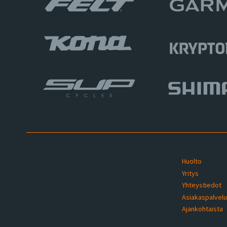
Huolto
Yritys
Yhteystiedot
Asiakaspalvel
Ajankohtaista