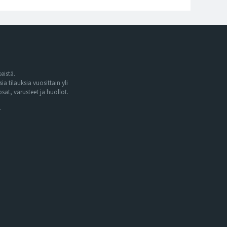
eistä.
tilauksia vuosittain yli
at, varusteet ja huollot.
.