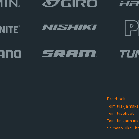
Facebook
Toimitus- ja mak
Toimitusehdot
u
Toimitusvarmuu
Shimano Bike Fit