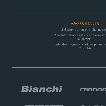
AJANKOHTAISTA
Liikkeemme on suljettu juhannuks
Pidennetyt aukioloajat - Olemme avoin
lauantaisin!
Lielahden myymälän vuokrasopimus pä
20.2.2026