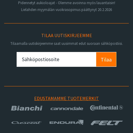
Pidennetyt aukioloajat - Olemme avoinna myös lauantaisin!
Lielahden myymälän vuokrasopimus päättynyt 20.2.2026
TILAA UUTISKIRJEEMME
Tilaamalla uutiskirjeemme saat uusimmat edut suoraan sähköpostiisi.
Tilaa
EDUSTAMAMME TUOTEMERKIT