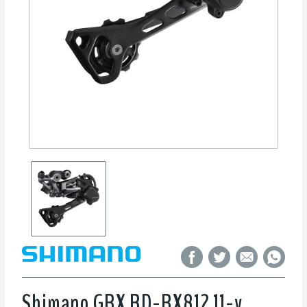
Shimano GRX RD-RX812 11-v