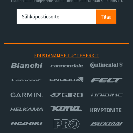
Tilaamalla uutiskirjeemme saat uusimmat edut suoraan sähköpostiisi.
Tilaa
EDUSTAMAMME TUOTEMERKIT