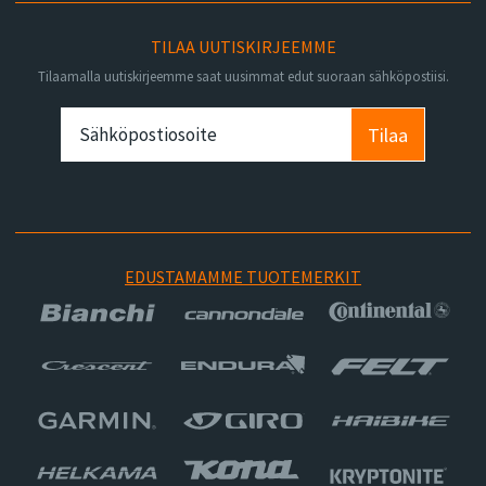
TILAA UUTISKIRJEEMME
Tilaamalla uutiskirjeemme saat uusimmat edut suoraan sähköpostiisi.
Tilaa
EDUSTAMAMME TUOTEMERKIT