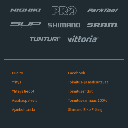
Huolto
Facebook
Yritys
Toimitus- ja maksutavat
Yhteystiedot
Toimitusehdot
Asiakaspalvelu
Toimitusvarmuus 100%
Ajankohtaista
Shimano Bike Fitting