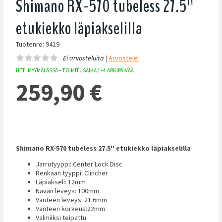
Shimano RX-570 tubeless 27.5''
etukiekko läpiakselilla
Tuotenro: 9419
Ei arvosteluita |
Arvostele
HETI MYYMÄLÄSSÄ – TOIMITUSAIKA 1–4 ARKIPÄIVÄÄ
259,90
€
Shimano RX-570 tubeless 27.5'' etukiekko läpiakselilla
Jarrutyyppi: Center Lock Disc
Renkaan tyyppi: Clincher
Läpiakseli: 12mm
Navan leveys: 100mm
Vanteen leveys: 21.6mm
Vanteen korkeus:22mm
Valmiiksi teipattu