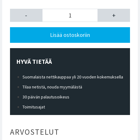
-
+
Lisää ostoskoriin
HYVÄ TIETÄÄ
Suomalaista nettikauppaa yli 20 vuoden kokemuksella
Tilaa netistä, nouda myymälästä
30 päivän palautusoikeus
Toimitusajat
ARVOSTELUT