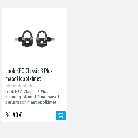
Look KÉO Classic 3 Plus
maantiepolkimet
Look KÉO Classic 3 Plus
maantiepolkimet Erinomaiset
perustason mantiepolkimet
kestävällä akselilla. Sisältää...
84,90 €