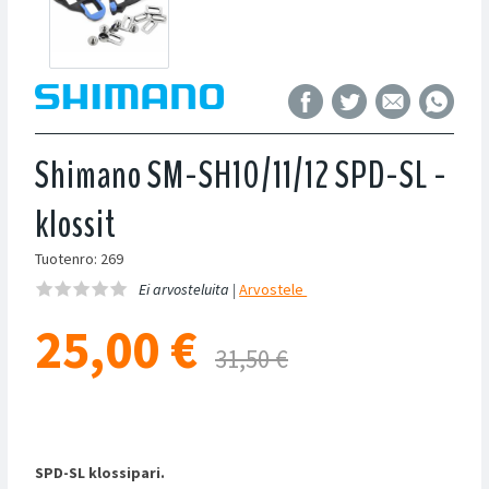
Shimano SM-SH10/11/12 SPD-SL -
klossit
Tuotenro: 269
Ei arvosteluita |
Arvostele
25,00
€
31,50 €
SPD-SL klossipari.