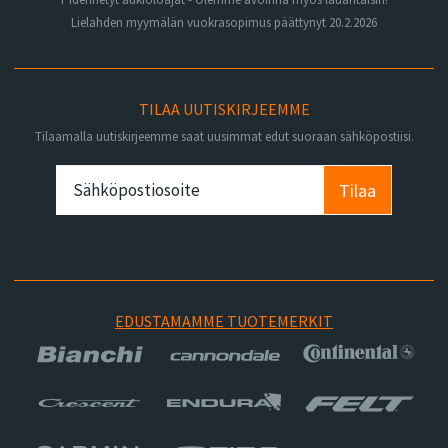
Lielahden myymälän vuokrasopimus päättynyt 20.2.2026
TILAA UUTISKIRJEEMME
Tilaamalla uutiskirjeemme saat uusimmat edut suoraan sähköpostiisi.
Tilaa
EDUSTAMAMME TUOTEMERKIT