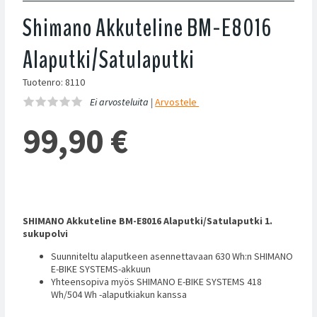
Shimano Akkuteline BM-E8016
Alaputki/Satulaputki
Tuotenro: 8110
Ei arvosteluita |
Arvostele
99,90
€
SHIMANO Akkuteline BM-E8016 Alaputki/Satulaputki 1.
sukupolvi
Suunniteltu alaputkeen asennettavaan 630 Wh:n SHIMANO
E-BIKE SYSTEMS-akkuun
Yhteensopiva myös SHIMANO E-BIKE SYSTEMS 418
Wh/504 Wh -alaputkiakun kanssa