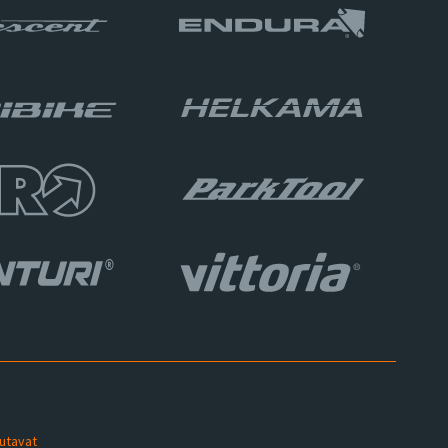
sutavat