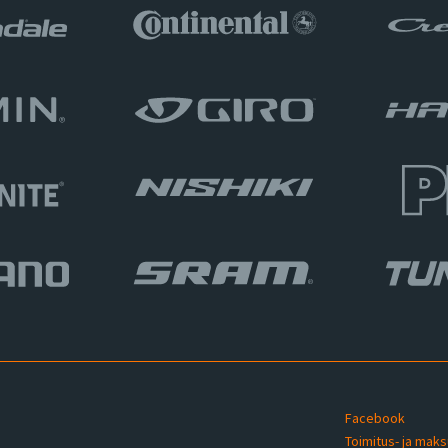
Facebook
Toimitus- ja mak