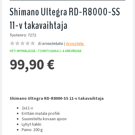
Shimano Ultegra RD-R8000-SS
11-v takavaihtaja
Tuotenro: 7272
Ei arvosteluita |
Arvostele
HETI MYYMÄLÄSSÄ – TOIMITUSAIKA 1–4 ARKIPÄIVÄÄ
99,90
€
Shimano Ultegra RD-R8000-SS 11-v takavaihtaja
2x11-v
Erittäin matala profiili
Suunniteltu kovaan ajoon
Lyhyt häkki
Paino: 200 g