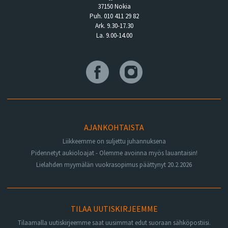
37150 Nokia
Puh. 010 411 29 82
Ark. 9.30-17.30
La. 9.00-14.00
AJANKOHTAISTA
Liikkeemme on suljettu juhannuksena
Pidennetyt aukioloajat - Olemme avoinna myös lauantaisin!
Lielahden myymälän vuokrasopimus päättynyt 20.2.2026
TILAA UUTISKIRJEEMME
Tilaamalla uutiskirjeemme saat uusimmat edut suoraan sähköpostiisi.