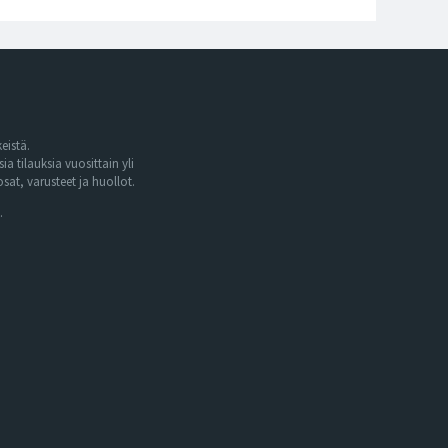
eistä.
tilauksia vuosittain yli
at, varusteet ja huollot.
.