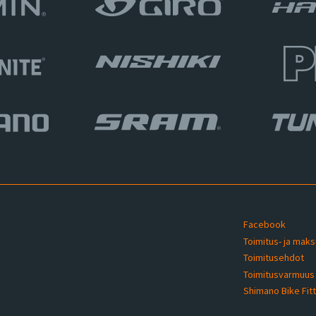
Facebook
Toimitus- ja mak
Toimitusehdot
u
Toimitusvarmuu
Shimano Bike Fit