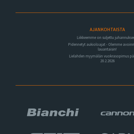
AJANKOHTAISTA
Liikkeemme on suljettu juhannuks
Pidennetyt aukioloajat - Olemme avoin
lauantaisin!
Lielahden myymälän vuokrasopimus pä
20.2.2026