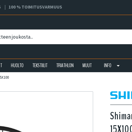
S
100 % TOIMITUSVARMUUS
AT
HUOLTO
TEKSTIILIT
TRIATHLON
MUUT
INFO
15X100
Shima
15X10