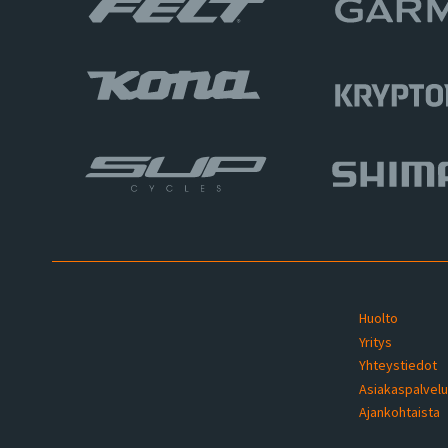
Huolto
Yritys
Yhteystiedot
Asiakaspalvel
Ajankohtaista