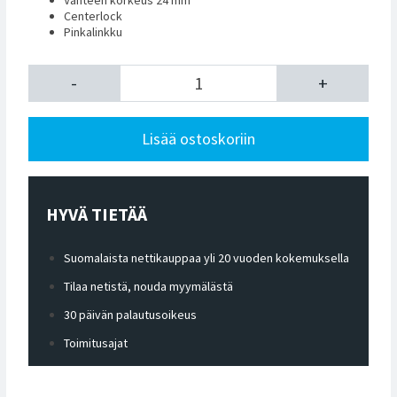
Centerlock
Pinkalinkku
-
+
Lisää ostoskoriin
HYVÄ TIETÄÄ
Suomalaista nettikauppaa yli 20 vuoden kokemuksella
Tilaa netistä, nouda myymälästä
30 päivän palautusoikeus
Toimitusajat