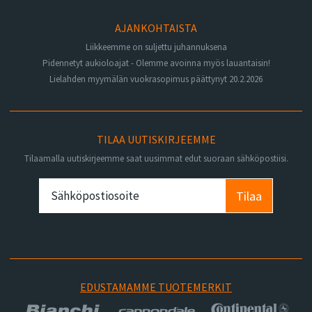
AJANKOHTAISTA
Liikkeemme on suljettu juhannuksena
Pidennetyt aukioloajat - Olemme avoinna myös lauantaisin!
Lielahden myymälän vuokrasopimus päättynyt 20.2.2026
TILAA UUTISKIRJEEMME
Tilaamalla uutiskirjeemme saat uusimmat edut suoraan sähköpostiisi.
Tilaa
EDUSTAMAMME TUOTEMERKIT