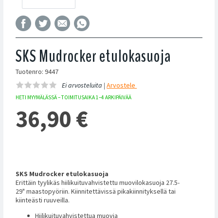
SKS Mudrocker etulokasuoja
Tuotenro: 9447
Ei arvosteluita |
Arvostele
HETI MYYMÄLÄSSÄ – TOIMITUSAIKA 1–4 ARKIPÄIVÄÄ
36,90
€
SKS Mudrocker etulokasuoja
Erittäin tyylikäs hiilikuituvahvistettu muovilokasuoja 27.5-
29" maastopyöriin. Kiinnitettävissä pikakiinnityksellä tai
kiinteästi ruuveilla.
Hiilikuituvahvistettua muovia