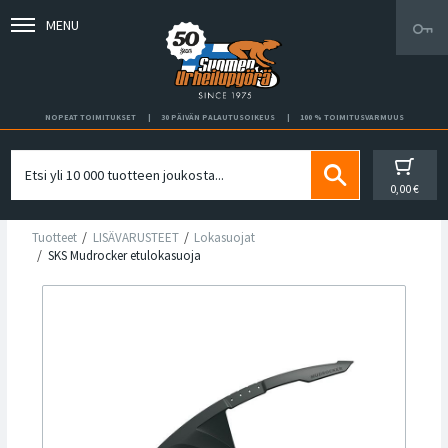
MENU
NOPEAT TOIMITUKSET
30 PÄIVÄN PALAUTUSOIKEUS
100 % TOIMITUSVARMUUS
0,00 €
Tuotteet
LISÄVARUSTEET
Lokasuojat
SKS Mudrocker etulokasuoja