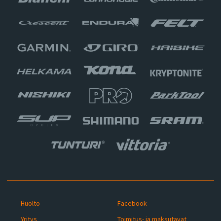
Huolto
Facebook
Yritys
Toimitus- ja maksutavat