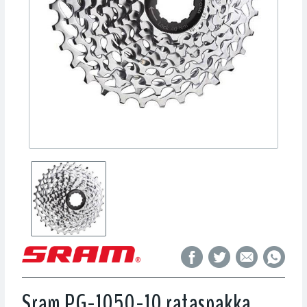
Sram PG-1050-10 rataspakka