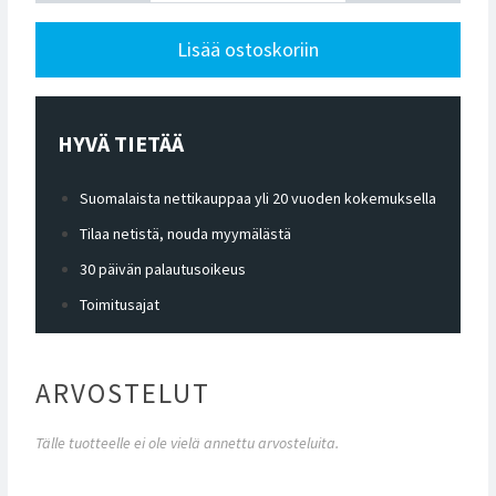
Lisää ostoskoriin
HYVÄ TIETÄÄ
Suomalaista nettikauppaa yli 20 vuoden kokemuksella
Tilaa netistä, nouda myymälästä
30 päivän palautusoikeus
Toimitusajat
ARVOSTELUT
Tälle tuotteelle ei ole vielä annettu arvosteluita.