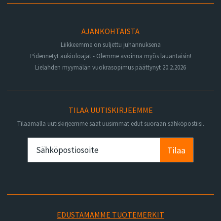
AJANKOHTAISTA
Liikkeemme on suljettu juhannuksena
Pidennetyt aukioloajat - Olemme avoinna myös lauantaisin!
Lielahden myymälän vuokrasopimus päättynyt 20.2.2026
TILAA UUTISKIRJEEMME
Tilaamalla uutiskirjeemme saat uusimmat edut suoraan sähköpostiisi.
Tilaa
EDUSTAMAMME TUOTEMERKIT