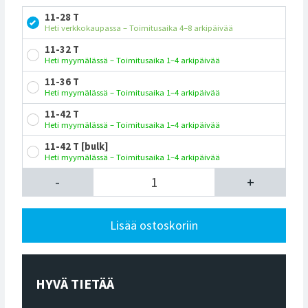
11-28 T
Heti verkkokaupassa – Toimitusaika 4–8 arkipäivää
11-32 T
Heti myymälässä – Toimitusaika 1–4 arkipäivää
11-36 T
Heti myymälässä – Toimitusaika 1–4 arkipäivää
11-42 T
Heti myymälässä – Toimitusaika 1–4 arkipäivää
11-42 T [bulk]
Heti myymälässä – Toimitusaika 1–4 arkipäivää
-
+
Lisää ostoskoriin
HYVÄ TIETÄÄ