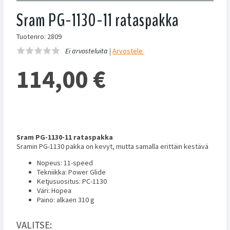
Sram PG-1130-11 rataspakka
Tuotenro: 2809
Ei arvosteluita |
Arvostele
114,00
€
Sram PG-1130-11 rataspakka
Sramin PG-1130 pakka on kevyt, mutta samalla erittäin kestävä
Nopeus: 11-speed
Tekniikka: Power Glide
Ketjusuositus: PC-1130
Väri: Hopea
Paino: alkaen 310 g
VALITSE: