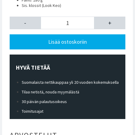
Sis. klossit (Look Keo)
-
+
Lisää ostoskoriin
HYVÄ TIETÄÄ
Suomalaista nettikauppaa yli 20 vuoden kokemuksella
Tilaa netistä, nouda myymälästä
30 päivän palautusoikeus
Toimitusajat