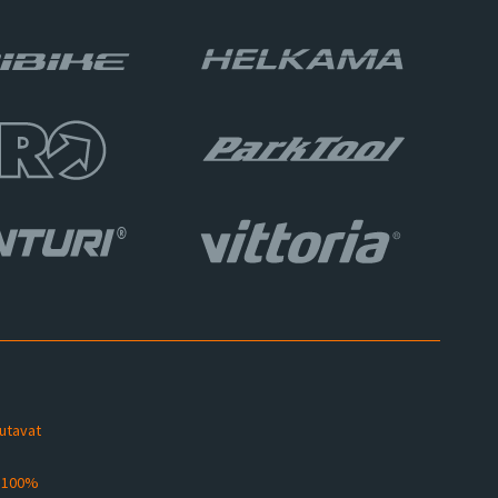
sutavat
s 100%