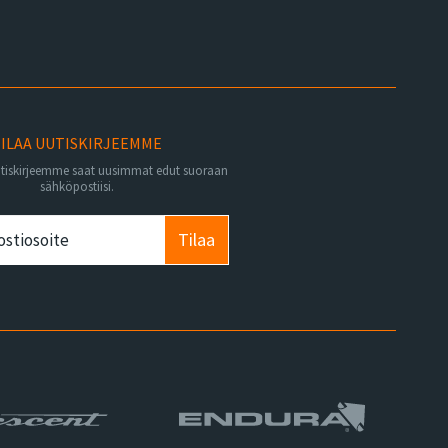
ILAA UUTISKIRJEEMME
utiskirjeemme saat uusimmat edut suoraan
sähköpostiisi.
Tilaa