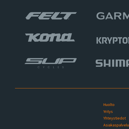
Huolto
Yritys
Yhteystiedot
Asiakaspalvel