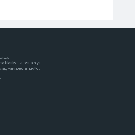
eistä.
tilauksia vuosittain yli
at, varusteet ja huollot.
.