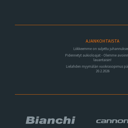
AJANKOHTAISTA
Liikkeemme on suljettu juhannuks
Pidennetyt aukioloajat - Olemme avoin
lauantaisin!
Lielahden myymälän vuokrasopimus pä
20.2.2026