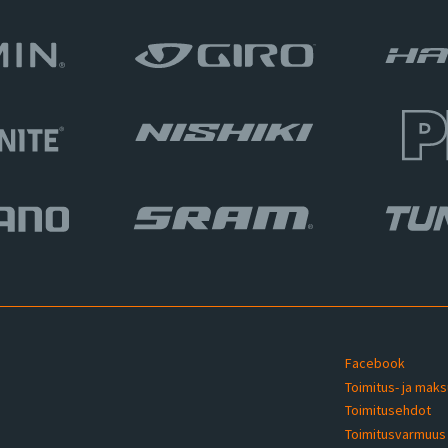
Facebook
Toimitus- ja mak
Toimitusehdot
u
Toimitusvarmuu