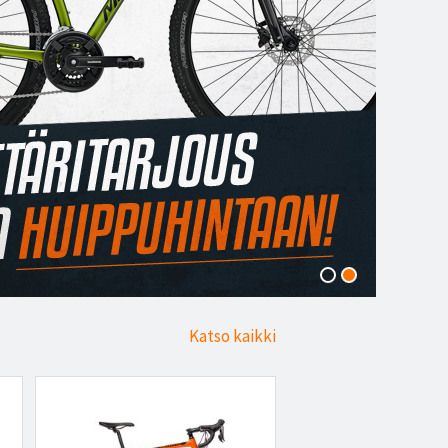
Katso kaikki