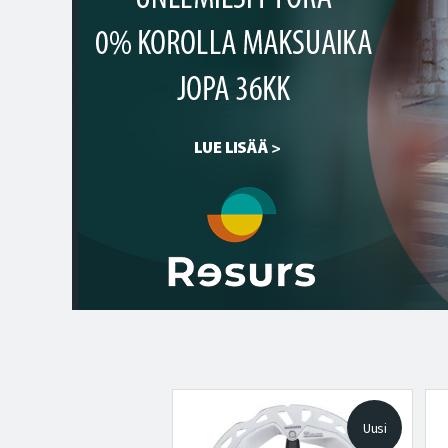
Uusi
Uusi