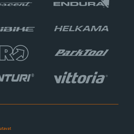
sutavat