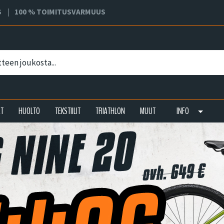
S
100 % TOIMITUSVARMUUS
AT
HUOLTO
TEKSTIILIT
TRIATHLON
MUUT
INFO