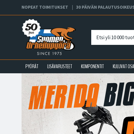
NOPEAT TOIMITUKSET
30 PÄIVÄN PALAUTUSOIKEU
PYÖRÄT
LISÄVARUSTEET
KOMPONENTIT
KULUVAT OS