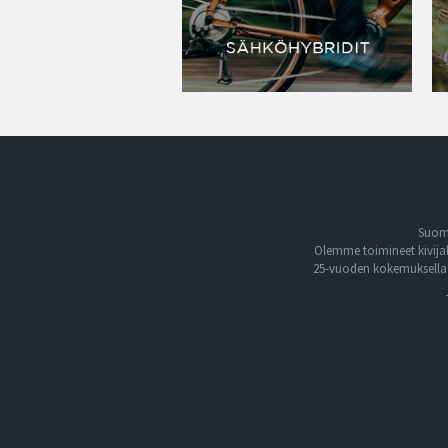
Suome
Olemme toimineet kivija
25-vuoden kokemuksella. 