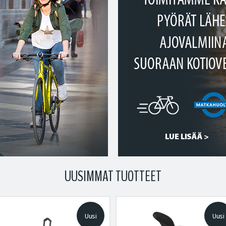
UUSIMMAT TUOTTEET
Uusi
Uusi