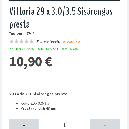
Vittoria 29 x 3.0/3.5 Sisärengas
presta
Tuotenro: 7945
Ei arvosteluita |
Arvostele
HETI MYYMÄLÄSSÄ – TOIMITUSAIKA 1–4 ARKIPÄIVÄÄ
10,90
€
Vittoria 29+ Sisärengas presta
Koko 29 x 3.0/3.5"
Prestaventtiili 48mm
-
+