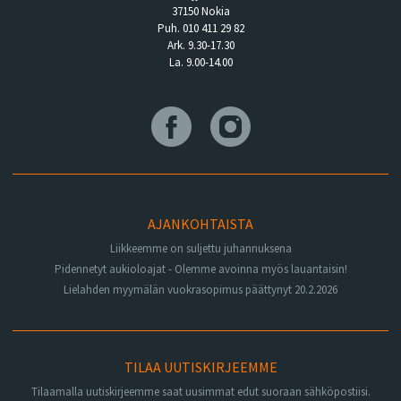
37150 Nokia
Puh. 010 411 29 82
Ark. 9.30-17.30
La. 9.00-14.00
AJANKOHTAISTA
Liikkeemme on suljettu juhannuksena
Pidennetyt aukioloajat - Olemme avoinna myös lauantaisin!
Lielahden myymälän vuokrasopimus päättynyt 20.2.2026
TILAA UUTISKIRJEEMME
Tilaamalla uutiskirjeemme saat uusimmat edut suoraan sähköpostiisi.