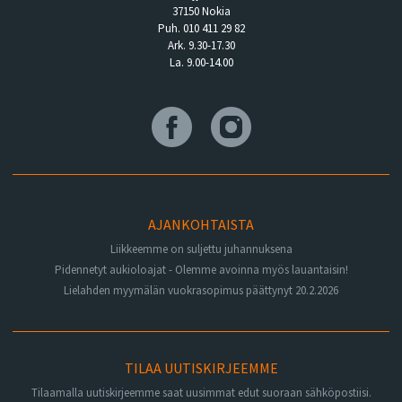
37150 Nokia
Puh. 010 411 29 82
Ark. 9.30-17.30
La. 9.00-14.00
AJANKOHTAISTA
Liikkeemme on suljettu juhannuksena
Pidennetyt aukioloajat - Olemme avoinna myös lauantaisin!
Lielahden myymälän vuokrasopimus päättynyt 20.2.2026
TILAA UUTISKIRJEEMME
Tilaamalla uutiskirjeemme saat uusimmat edut suoraan sähköpostiisi.