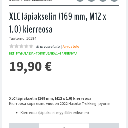
XLC läpiakselin (169 mm, M12 x
1.0) kierreosa
Tuotenro: 10184
Ei arvosteluita |
Arvostele
HETI MYYMÄLÄSSÄ – TOIMITUSAIKA 1–4 ARKIPÄIVÄÄ
19,90
€
XLC läpiakselin
(169 mm, M12 x 1.0) kierreosa
Kierreosa sopii esim. vuoden 2022 Haibike Trekking -pyöriin
Kierreosa (läpiakseli myydään erikseen)