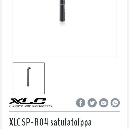
XLC SP-R04 satulatolppa