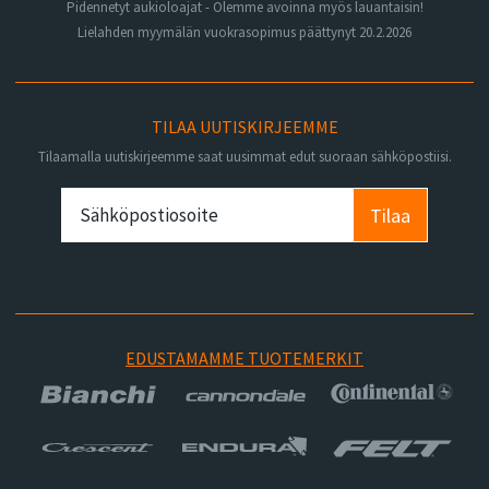
Pidennetyt aukioloajat - Olemme avoinna myös lauantaisin!
Lielahden myymälän vuokrasopimus päättynyt 20.2.2026
TILAA UUTISKIRJEEMME
Tilaamalla uutiskirjeemme saat uusimmat edut suoraan sähköpostiisi.
Tilaa
EDUSTAMAMME TUOTEMERKIT