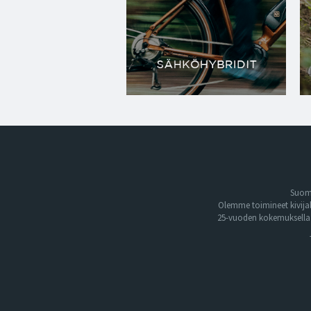
Suome
Olemme toimineet kivija
25-vuoden kokemuksella. 