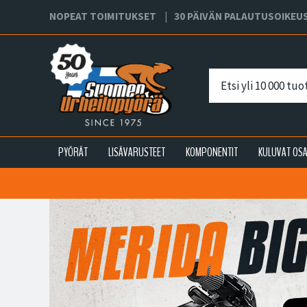
NOPEAT TOIMITUKSET
30 PÄIVÄN PALAUTUSOIKEU
PYÖRÄT
LISÄVARUSTEET
KOMPONENTIT
KULUVAT OS