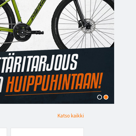
Katso kaikki