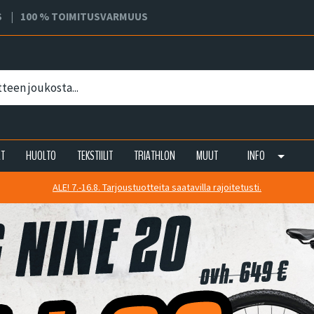
S
100 % TOIMITUSVARMUUS
AT
HUOLTO
TEKSTIILIT
TRIATHLON
MUUT
INFO
ALE! 7.-16.8. Tarjoustuotteita saatavilla rajoitetusti.