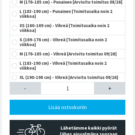
M (176-185 cm) - Punainen [Arvioitu toimitus 08/26]
L (183-190 cm) - Punainen [Toimitusaika noin 2
viikkoa]
XS (160-169 cm) - Vihreä [Toimitusaika noin 2
viikkoa]
S (169-176 cm) - Vihreä [Toimitusaika noin 2
viikkoa]
M (176-185 cm) - Vihreä [Arvioitu toimitus 09/26]
L (183-190 cm) - Vihreä [Toimitusaika noin 2
viikkoa]
XL (190-198 cm) - Vihreä [Arvioitu toimitus 09/26]
-
+
Lisää ostoskoriin
Lähetämme kaikki pyörät
lähes ajovalmiina suoraan