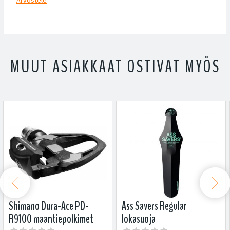
Arvostele
MUUT ASIAKKAAT OSTIVAT MYÖS


Shimano Dura-Ace PD-
Ass Savers Regular
R9100 maantiepolkimet
lokasuoja