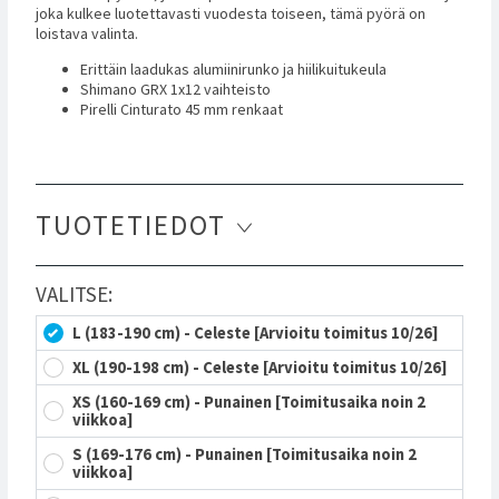
joka kulkee luotettavasti vuodesta toiseen, tämä pyörä on
loistava valinta.
Erittäin laadukas alumiinirunko ja hiilikuitukeula
Shimano GRX 1x12 vaihteisto
Pirelli Cinturato 45 mm renkaat
TUOTETIEDOT
VALITSE:
L (183-190 cm) - Celeste [Arvioitu toimitus 10/26]
XL (190-198 cm) - Celeste [Arvioitu toimitus 10/26]
XS (160-169 cm) - Punainen [Toimitusaika noin 2
viikkoa]
S (169-176 cm) - Punainen [Toimitusaika noin 2
viikkoa]