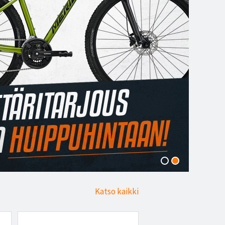
Katso kaikki