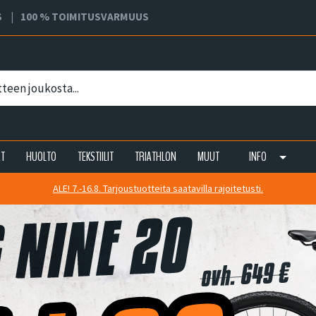
S
100 % TOIMITUSVARMUUS
AT
HUOLTO
TEKSTIILIT
TRIATHLON
MUUT
INFO
ALE! 7.-16.8. Tarjoustuotteita saatavilla rajoitetusti.