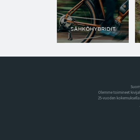
Suome
Olemme toimineet kivija
25-vuoden kokemuksella. 