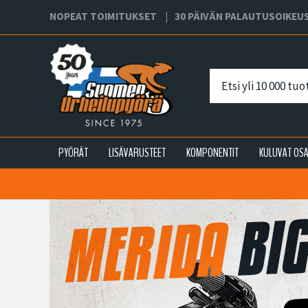
NOPEAT TOIMITUKSET
30 PÄIVÄN PALAUTUSOIKEU
PYÖRÄT
LISÄVARUSTEET
KOMPONENTIT
KULUVAT OS