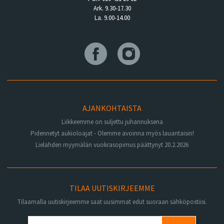
Ark. 9.30-17.30
La. 9.00-14.00
AJANKOHTAISTA
Liikkeemme on suljettu juhannuksena
Pidennetyt aukioloajat - Olemme avoinna myös lauantaisin!
Lielahden myymälän vuokrasopimus päättynyt 20.2.2026
TILAA UUTISKIRJEEMME
Tilaamalla uutiskirjeemme saat uusimmat edut suoraan sähköpostiisi.