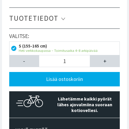
TUOTETIEDOT
VALITSE:
S (155-165 cm)
Heti verkkokaupassa – Toimitusaika 4–8 arkipäivää
-
+
Lisää ostoskoriin
Lähetämme kaikki pyörät
lähes ajovalmiina suoraan
kotiovellesi.