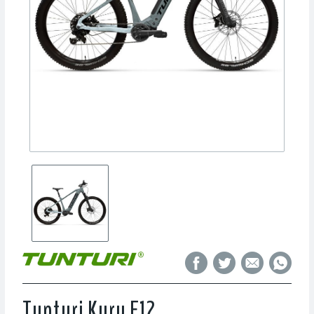
Tunturi Kuru E12