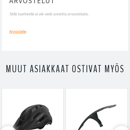
ARVOSTELUT
Tälle tuotteelle ei ole vielä annettu arvosteluita.
Arvostele
MUUT ASIAKKAAT OSTIVAT MYÖS