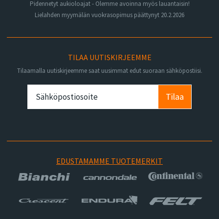
Pidennetyt aukioloajat - Olemme avoinna myös lauantaisin!
Lielahden myymälän vuokrasopimus päättynyt 20.2.2026
TILAA UUTISKIRJEEMME
Tilaamalla uutiskirjeemme saat uusimmat edut suoraan sähköpostiisi.
Tilaa
EDUSTAMAMME TUOTEMERKIT