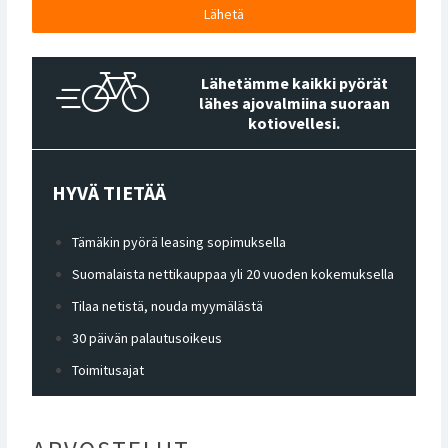
Lähetä
Lähetämme kaikki pyörät
lähes ajovalmiina suoraan
kotiovellesi.
HYVÄ TIETÄÄ
Tämäkin pyörä leasing sopimuksella
Suomalaista nettikauppaa yli 20 vuoden kokemuksella
Tilaa netistä, nouda myymälästä
30 päivän palautusoikeus
Toimitusajat