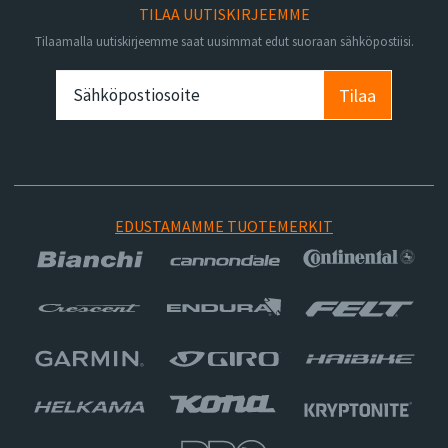
TILAA UUTISKIRJEEMME
Tilaamalla uutiskirjeemme saat uusimmat edut suoraan sähköpostiisi.
Tilaa
EDUSTAMAMME TUOTEMERKIT