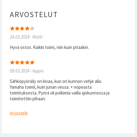
ARVOSTELUT
24.03.2024 - Matti
Hyvä ostos. Kaikki toimi, niin kuin pitääkin.
09.03.2024 - leppis
Sähköpyöräily on kivaa, kun on kunnon vehje alla.
Yamaha toimii, kuin junan vessa. + nopeasta
toimituksesta. Pyörä oli polkimia vailla ajokunnossa ja
toimitettiin pihaan.
Arvostele