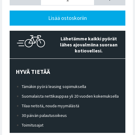
Lisää ostoskoriin
Lähetämme kaikki pyörät
lähes ajovalmiina suoraan
kotiovellesi.
HYVÄ TIETÄÄ
Tämäkin pyörä leasing sopimuksella
Suomalaista nettikauppaa yli 20 vuoden kokemuksella
Tilaa netistä, nouda myymälästä
30 päivän palautusoikeus
Toimitusajat