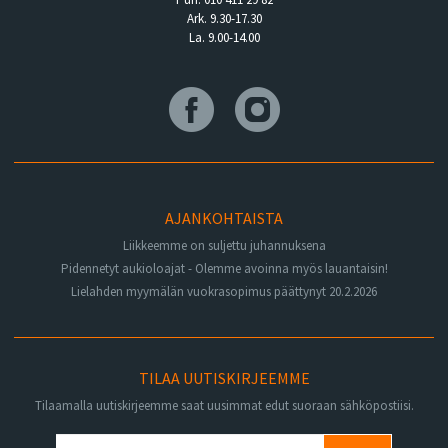
Ark. 9.30-17.30
La. 9.00-14.00
AJANKOHTAISTA
Liikkeemme on suljettu juhannuksena
Pidennetyt aukioloajat - Olemme avoinna myös lauantaisin!
Lielahden myymälän vuokrasopimus päättynyt 20.2.2026
TILAA UUTISKIRJEEMME
Tilaamalla uutiskirjeemme saat uusimmat edut suoraan sähköpostiisi.